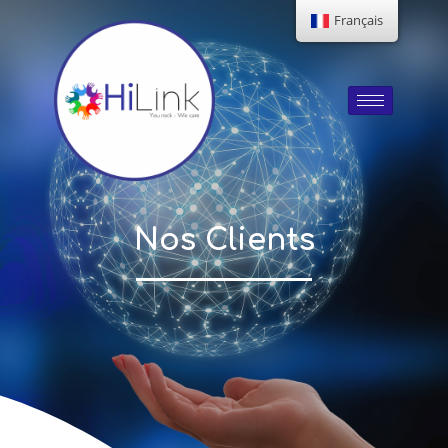
Français
Nos Clients