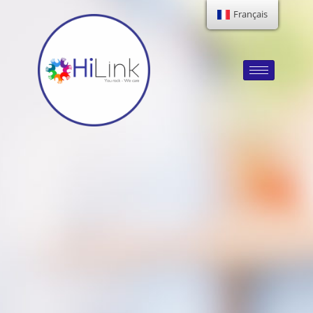
Français